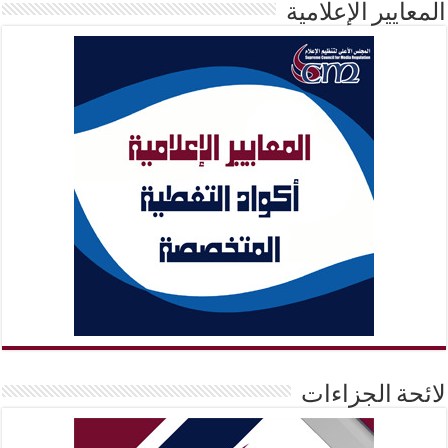
المعايير الإعلامية
لائحة الجزاءات