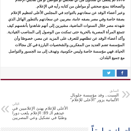
والصحافة بمنع صحفي أو مواطن من كتابه رأيه في الإعلام.
وعبر أعضاء الوفد عن سعادتهم بالتواجد في المجلس الأعلى لتنظيم الإعلام
بصفة خاصة وفي مصر بصفه عامة، معربين عن سعادتهم بالتطور الهائل الذي
شهدته مصر خلال السنوات الماضية، مشيرين إلى أنهم شاهدوا بأنفسهم كيف
تتمتع المرأة المصرية بالحرية حتى تمكنت من الوصول إلى المناصب القيادية.
وأكد أعضاء الوفد عن تطلعهم للتعرف على المزيد عن مصر، خصوصًا وأن
المؤسسة تضم العديد من المفكرين والشخصيات البارزة في كل مجالات
الحياة، فهي مؤسسة خاصة وليس حكومية، وتهدف إلى مد الجسور والتواصل
مع جميع البلدان.
السابق
السبت.. وفد مؤسسة جلوبال
الألمانية يزور “الأعلى للإعلام”
التالي
الأعلى للإعلام يهنئ الإعلاميين في
عيدهم الـ 89: الإعلام يلعب دورا
وطنيًا في تشكيل وعي المصريين