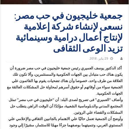
جمعية خليجيون في حب مصر:
نسعى لإنشاء شركة إعلامية
لإنتاج أعمال درامية وسينمائية
تزيد الوعى الثقافى
29 يناير، 2018
أكد الدكتور يوسف العميري رئيس جمعية خليجيون في حب مصر ضرورة أن
يكون هناك حب متبادل بين الجهات الحكومية والمستثمرين، وألا تكون تلك
العلاقة من طرف واحد، خصوصا وأن هناك تضحيات يقوم بها القائمون علي
الجمعية سواء من أوقاتهم أو حقوق أسرهم لمحاولة حل المشكلات العالقة مع
الجهات الحكومية.
وأضاف “العميري” فى تصريح لصدى البلد: أن “خليجيون في حب مصر” تمثل
المجتمع المدني والدبلوماسية الشعبية، مؤكدًا أن الوقت الراهن يتطلب حل
المشكلات والقضاء علي الروتين.
وأوضح أن الجمعية تعمل حاليًا علي الاهتمام بالجانبين الثقافي والإعلامي علي
المستوي العربي، وتنميتهما بوصفهما جزءًا مهمًا للاستثمار، مشيرًا إلي وجود