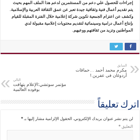
إجراءات للحصول علي دعم من المستثمرين لدعم هذا الملف المهم بحيث
يتم تقديم أعمال فنية وثقافية جيدة تعبر عن عمق الثقافة العربية والإسلامية.
وكشف عن اعتزام الجمعية تكوين شركة إعلامية خلال الفترة المقبلة للقيام
بإنتاج أعمال درامية وسينمائية لتقديم محتويات إعلامية مقبولة لدي
المواطنين وتزيد من ثقافتهم ووعيهم.
السابق
مكرم محمد أحمد …حماقات
أردوغان فى عفرين !
التالي
مؤتمر سوتشي:الإعلام يتهافت
بوفوده العالمية
اترك تعليقاً
لن يتم نشر عنوان بريدك الإلكتروني.
الحقول الإلزامية مشار إليها بـ
*
التعليق
*