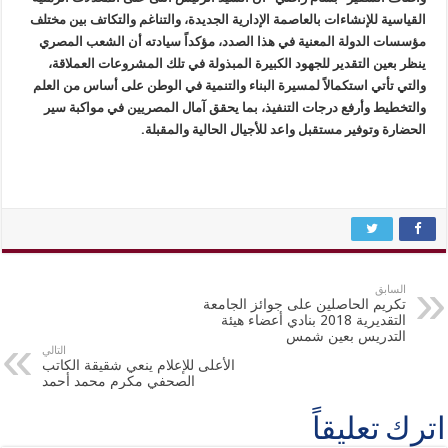
القياسية للإنشاءات بالعاصمة الإدارية الجديدة، والتناغم والتكاتف بين مختلف
مؤسسات الدولة المعنية في هذا الصدد، مؤكداً سيادته أن الشعب المصري
ينظر بعين التقدير للجهود الكبيرة المبذولة في تلك المشروعات العملاقة،
والتي تأتي استكمالاً لمسيرة البناء والتنمية في الوطن على أساس من العلم
والتخطيط وأرفع درجات التنفيذ، بما يحقق آمال المصريين في مواكبة سير
الحضارة وتوفير مستقبل واعد للأجيال الحالية والمقبلة.
السابق
تكريم الحاصلين على جوائز الجامعة
التقديرية 2018 بنادي أعضاء هيئة
التدريس بعين شمس
التالي
الأعلى للإعلام ينعي شقيقة الكاتب
الصحفي مكرم محمد أحمد
اترك تعليقاً