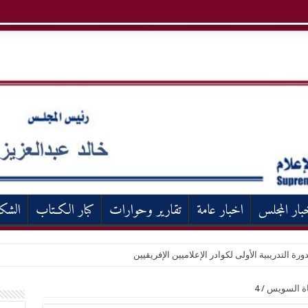
بار المجلس
اخبار عامة
تقارير وحوارات
كبار الكـتاب
الشك
ورة التدريبية الأولى لكوادر الإعلاميين الإفريقيين
قناة السويس
/
4