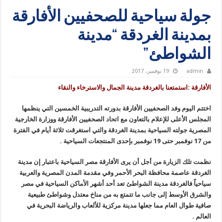
جولة سياحية للصحفيين الأفارقة
بمدينة الغردقة “مدينة
الشواطئ”
admin
19 نوفمبر، 2017
الأفارقة :استمتعنا بالغردقة مدينة الجمال والاسترخاء والنقاء
اختتم اليوم وفد الصحفيين الأفارقة بدورته التدريبية الخمسين التي ينظمها
المجلس الأعلى للإعلام بالتعاون مع اتحاد الصحفيين الأفارقة ووزارة الخارجية
المصرية جولته السياحية بمدينة الغردقة والتي استغرقت ثلاثة أيام في الفترة
من 17 نوفمبر حتى 19 نوفمبر بإحدى المنتجعات السياحية .
نظمت تلك الزيارة من أجل أن يرى الأفارقة مصر السياحية باعتبار إن مدينة
الغردقة عاصمة محافظة البحر الأحمر وفي مقدمة المدن المصرية والعربية
سياحياً فالغردقة مدينة الشواطئ تعد أحد أشهر الأماكن السياحية في مصر
والشرق الأوسط إلى جانب ما تتمتع به من مناخ معتدل وشواطئ طبيعية
صافية طوال العام مما جعلها مدينة مركزية للألعاب والرياضة البحرية في
العالم .