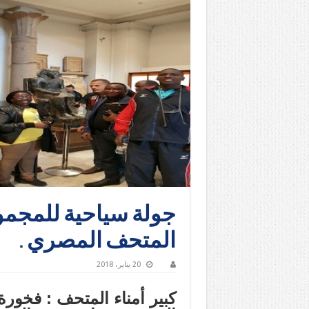
جولة سياحية للمجموع
المتحف المصري .
20 يناير، 2018
كبير أمناء المتحف : فخورة