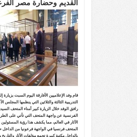
القديم وحضارة مصر الفرع
قام وفد الإعلاميين الأفارقة اليوم السبت بزيارة
التدريبية الثالثة والثلاثين التي ينظمها المجلس ا
رافق الوفد خلال الزيارة كبير أمناء المتحف السيد
الفرنسية عن واجهة المتحف التي تأتي على الطراز
الآثار في العالم، مما يكشف هذا رؤية المسئولين ا
المتحف فرنسيا في الواجهة فرعونيا من الداخل
بالداخل مكتبة كبيرة تجمع مؤلفات الآثار والتاريخ 