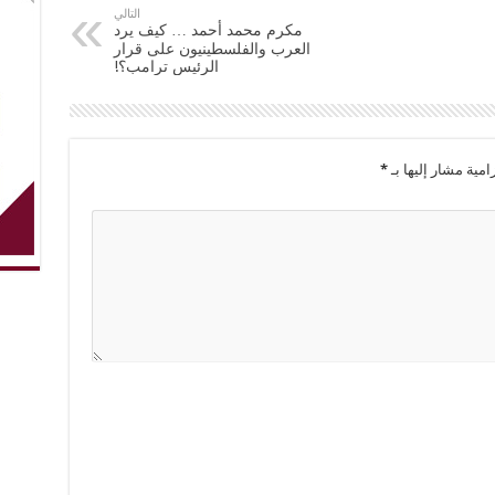
التالي
مكرم محمد أحمد … كيف يرد
العرب والفلسطينيون على قرار
الرئيس ترامب؟!
امية مشار إليها بـ
*