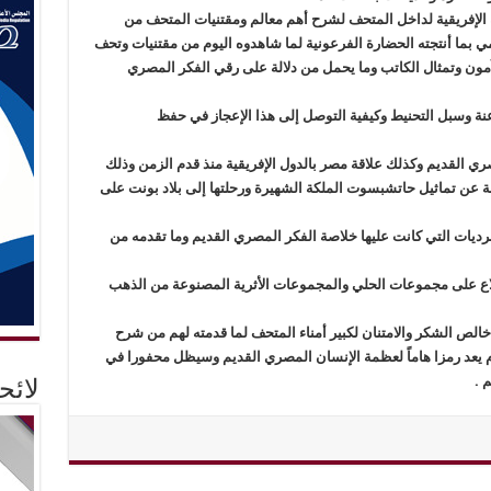
الإفريقية لداخل المتحف لشرح أهم معالم ومقتنيات المتحف من
ي بما أنتجته الحضارة الفرعونية لما شاهدوه اليوم من مقتنيات وتحف
نخ آمون وتمثال الكاتب وما يحمل من دلالة على رقي الفكر المصري
نة وسبل التحنيط وكيفية التوصل إلى هذا الإعجاز في حفظ
ري القديم وكذلك علاقة مصر بالدول الإفريقية منذ قدم الزمن وذلك
رقة عن تماثيل حاتشبسوت الملكة الشهيرة ورحلتها إلى بلاد بونت على
برديات التي كانت عليها خلاصة الفكر المصري القديم وما تقدمه من
لاع على مجموعات الحلي والمجموعات الأثرية المصنوعة من الذهب
خالص الشكر والامتنان لكبير أمناء المتحف لما قدمته لهم من شرح
 يعد رمزا هاماً لعظمة الإنسان المصري القديم وسيظل محفورا في
 .
لائ