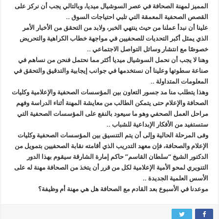
المميز لمهنة الصحافة في عصر السوشيال ميديا، وبالتالي يجب أن نركز على
القصص الصحفية المعمقة التي تلبي احتياجات السوق ..
علينا أن نبدأ عملنا من حيث ينتهي الخبر، ولابد من التحقق من الأخبار الأمر
الذي يمثل أكبر التحديات للصحفيين في مواجهة خطاب الكراهية والتحريض
خصوصًا مع انتشار وسائل التواصل الاجتماعي ..
وهنا لا يجب أن نحمل السوشيال ميديا أكثر مما نحتمل فنحن من نساهم في
صناعة سطوتها وعلينا أن نستخدمها في جوانب إيجابية والتدقيق والتحقق في
المعلومات المتداولة ..
وهذا يتطلب منا مد جسور التعاون بين المؤسسات الصحفية والإعلامية وكليات
الصحافة والإعلام حتى يتمكن الطالب من معايشة المهنة أثناء الدراسة وفهم
مراحل العمل الصحفي وهو ما سيعود بالنفع على المؤسسات الصحفية التي
ستستفيد من الأفكار الإبداعية للشباب ..
وفى المرحلة الحالية وإلى أن يتم التنسيق بين المؤسسات الصحفية وكليات
الإعلام والصحافة، فإن معهد التدريب الذي أقامته نقابة الصحفيين بتمويل من
الدكتور الشيخ “سلطان القاسم” حاكم إمارة الشارقة سيقوم بهذا الدور
التنويري لمحو الأمية الإعلامية لكل من قرر أن يتخذ من الصحافة مهنة له على
الأسس العلمية الجديدة ..
موعدنا في الأسبوع بعد القادم مع الصحافة هل هي مهنة أم وظيفة؟