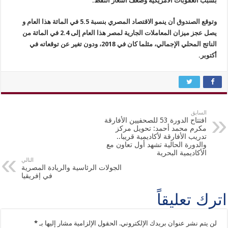
بسبب العقوبات الأمريكية وضعف أسعار النفط.
وتوقع الصندوق أن ينمو الاقتصاد المصري بنسبة 5.5 في المائة هذا العام و
يصل عجز ميزان المعاملات الجارية لمصر هذا العام إلى 2.4 في المائة من
الناتج المحلي الإجمالي، مثلما كان في 2018، ودون تغير عن توقعاته في
أكتوبر.
السابق
افتتاح الدورة 53 للصحفيين الأفارقة
مكرم محمد أحمد: تحويل مركز
تدريب الأفارقة لأكاديمية قريبا..
والدورة الحالية تشهد أول تعاون مع
الأكاديمية البحرية
التالي
الجولات الرئاسية والريادة المصرية
في إفريقيا
اترك تعليقاً
لن يتم نشر عنوان بريدك الإلكتروني.
الحقول الإلزامية مشار إليها بـ
*