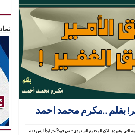
نماذ
ر! بقلم …مكرم محمد احمد
التي يشهدها الآن المجتمع السعودي تلقى قبولاً متزايداً ليس فقط