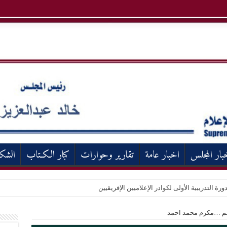
بار المجلس
اخبار عامة
تقارير وحوارات
كبار الكـتاب
الشك
ورة التدريبية الأولى لكوادر الإعلاميين الإفريقيين
قلم …مكرم محمد احمد