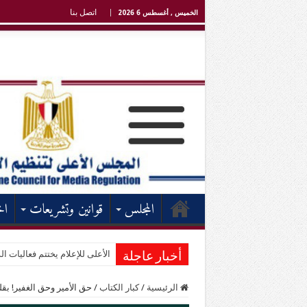
اتصل بنا
الخميس , أغسطس 6 2026
المجلس
قوانين وتشريعات
اخ
الأعلى للإعلام يختتم فعاليات الد
أخبار عاجلة
الرئيسية
/
كبار الكتاب
/
حق الأمير وحق الغفير! ب