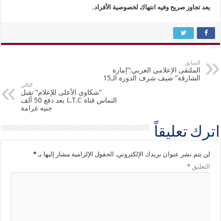
يعد تجاوز صريح وفيه انتهاك لخصوصية الأفراد.
السابق
الملتقى الإعلامي العربي:”إمارة
الشارقة” ضيف شرف الدورة الـ15
التالي
“شكاوى الأعلى للإعلام” تقبل
التماس قناة L.T.C بعد دفع 50 ألف
جنيه غرامة
اترك تعليقاً
لن يتم نشر عنوان بريدك الإلكتروني.
الحقول الإلزامية مشار إليها بـ
*
التعليق
*