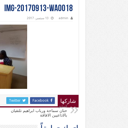
IMG-20170913-WA0018
admin
13 سبتمبر، 2017
Twitter
Facebook
شاركها
السابق
حنان سماحة ورباب ابراهيم تلتقيان
بالاذاعيين الافاقة