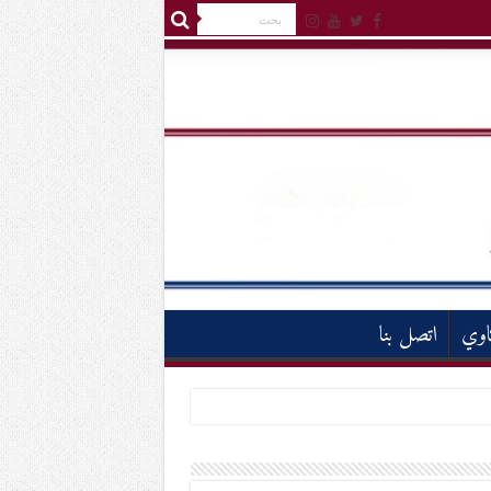
اوي
اتصل بنا
م