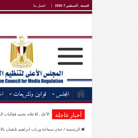
اتصل بنا
الجمعة , أغسطس 7 2026
المجلس
قوانين وتشريعات
اخ
الأعلى للإعلام يختتم فعاليات الد
انطلاق فعاليات الدورة التدريبية
أخبار عاجلة
الرئيسية
/
حنان سماحة ورباب ابراهيم تلتقيان بالاذ