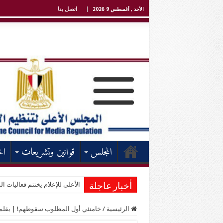
اتصل بنا
الأحد , أغسطس 9 2026
المجلس
قوانين وتشريعات
اخ
الأعلى للإعلام يختتم فعاليات الد
أخبار عاجلة
الرئيسية
/
خامنئي أول المطلوب سقوطهم! | بقلم