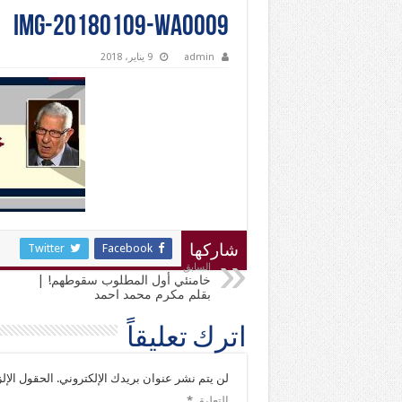
IMG-20180109-WA0009
admin
9 يناير، 2018
Twitter
Facebook
شاركها
السابق
خامنئي أول المطلوب سقوطهم! |
بقلم مكرم محمد احمد
اترك تعليقاً
لن يتم نشر عنوان بريدك الإلكتروني.
الحقول الإلز
التعليق
*