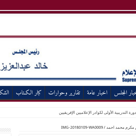
بار المجلس
اخبار عامة
تقارير وحوارات
كبار الكـتاب
الشك
ورة التدريبية الأولى لكوادر الإعلاميين الإفريقيين
 مكرم محمد احمد
/
IMG-20180109-WA0009