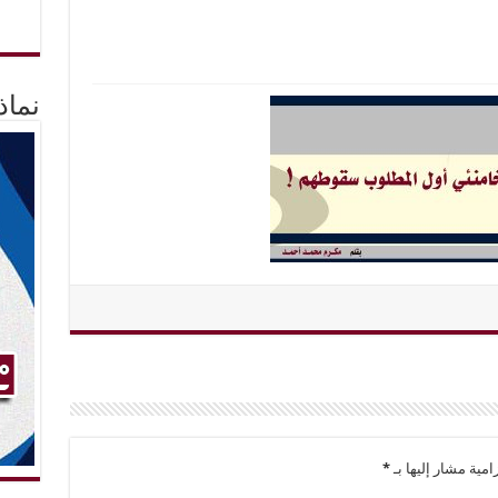
نماذ
امية مشار إليها بـ
*