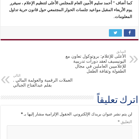
كما أضاف ” أحمد سليم الأمين العام للمجلس الأعلى لتنظيم الإعلام ، سيقرر
يوم الأربعاء المقبل مواعيد جلسات الحوار المجتمعي حول قانون حرية تداول
المعلومات.
السابق
الأعلى للإعلام: بروتوكول تعاون مع
اليونيسيف لعقد دورات تدريبية
للإعلاميين العاملين في مجال
الطفولة وثقافة الطفل
التالي
العملات الرقمية والعولمة المالي .
بقلم عبدالفتاح الجبالي
اترك تعليقاً
لن يتم نشر عنوان بريدك الإلكتروني.
الحقول الإلزامية مشار إليها بـ
*
التعليق
*