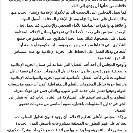
خلافات من شأنها أن يؤدي إلى ذلك.
كما يعمل المجلس على التحديث الدائم للأكواد الإعلامية وإنشاء الجديد منها،
وذلك للعمل على ضمان التزام وسائل الإعلام المختلفة بأصول المهنة
وأخلاقياتها والقواعد الضابطة للأداء الصحفي والإعلامي، كما تعمل لجان
الرصد بالمجلس على رصد الأخطاء التي تقع فيها وسائل الإعلام المختلفة
للعمل على تصحيحها، كذلك تعمل لجنة الشكاوي على التحقيق في جميع
الشكاوى التي تتلقاها سواء من جهات ومؤسسات حكومية أو خاصة أو
أشخاص وذلك للعمل على الحفاظ على الحرية الإعلامية مع عدم المساس
بالحقوق الشخصية.
وأوضح المجلس أن أحد أهم القضايا التي تساعد في ضمان الحرية الإعلامية
والصحفية ضرورة وجود قانون لحرية تداول المعلومات، حيث أن قضية تداول
المعلومات تأتي كأهم القضايا الأساسية لتدعيم الحرية والسياسات الإعلامية،
وترتبط حرية تداول المعلومات بالنظم الديمقراطية، كون أن جميع مؤسسات
الدولة وهيئتها تعمل على خدمة المواطنين، وبالتالي فمن حق هؤلاء معرفة
المعلومات التي تساعدهم على المشاركة في الشأن العام، كما أنه ينظر إلى
الحق في تداول المعلومات باعتباره مقوم أساسي من مقومات تحقيق
التنمية.
ويؤكد المجلس الأعلى لتنظيم الإعلام، أن وجود قانون لتداول المعلومات،
يساعد على فهم التطورات المتعلقة بمشروعات تأسيس المدن الجديدة
والمشروعات التنموية، وما يرتبط بها من اتفاقات مع حكومات وشركات كبرى،