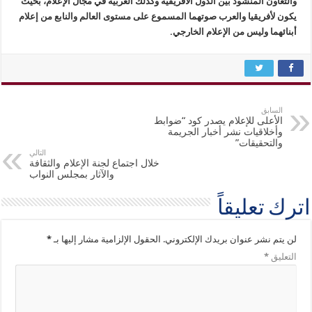
والتعاون المنشود بين الدول الأفريقية وكذلك العربية في مجال الإعلام، بحيث
يكون لأفريقيا والعرب صوتهما المسموع على مستوى العالم والنابع من إعلام
أبنائهما وليس من الإعلام الخارجي.
السابق
الأعلى للإعلام يصدر كود “ضوابط
وأخلاقيات نشر أخبار الجريمة
والتحقيقات”
التالي
خلال اجتماع لجنة الإعلام والثقافة
والآثار بمجلس النواب
اترك تعليقاً
لن يتم نشر عنوان بريدك الإلكتروني.
الحقول الإلزامية مشار إليها بـ
*
التعليق
*