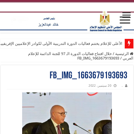
الأعلى للإعلام يختتم فعاليات الدورة التدريبية الأولى لكوادر الإعلاميين الإفريقيي
الرئيسية
/
خلال افتتاح فعاليات الدورة الـ 97 للجنة الدائمة للإعلام
العربي
/
FB_IMG_1663679193693
FB_IMG_1663679193693
.
20 سبتمبر، 2022