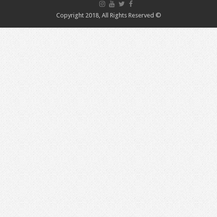
© Copyright 2018, All Rights Reserved