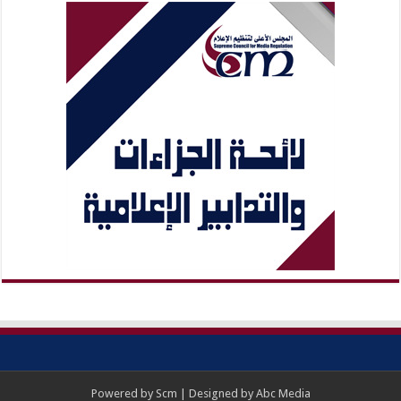
Powered by
Scm
| Designed by
Abc Media