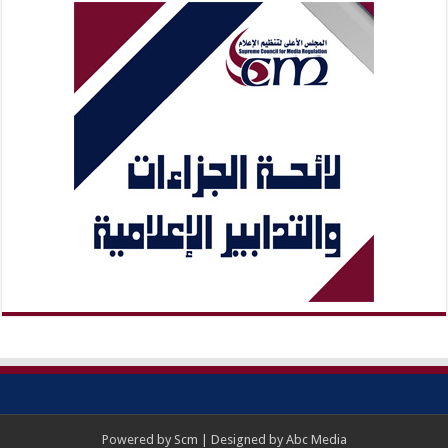
Powered by
Scm
| Designed by
Abc Media