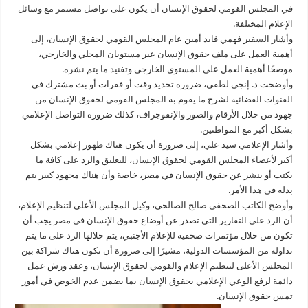
في المجلس القومي لحقوق الإنسان أن يكون على تواصل مستمر مع وسائل
الإعلام المختلفة.
وأشار السفير فهمي فايد أمين عام المجلس القومي لحقوق الإنسان، إلى
أهمية العمل على ملف حقوق الإنسان عبر مستويان المحلي والخارجي،
موضحًا أهمية العمل على المستوى الخارجي وتفنيد ما يتم نشره.
وأوضحت د. إنجي لطفي، ضرورة تحديد وقت أو فقرات أو بث مشترك في
القنوات الفضائية لشرح ما يقوم به المجلس القومي لحقوق الإنسان من
جهود من خلال الأرقام والصور والإنفوجراف، كذلك ضرورة التواصل الإعلامي
بشكل أكبر مع المواطنين.
وأشار الإعلامي سيد علي، إلى ضرورة أن يكون هناك ظهور إعلامي بشكل
أكبر لأعضاء المجلس القومي لحقوق الإنسان، للتعليق والرد على كافة ما
يكتب أو ينشر عن حقوق الإنسان في مصر، خاصة وأن هناك مجهود كبير يتم
بذله في هذا الأمر.
وأوضح الكاتب الصحفي صالح الصالحي، وكيل المجلس الأعلى لتنظيم الإعلام،
أن الرد على التقارير التي تصدر عن أوضاع حقوق الإنسان في مصر يجب أن
تكون من خلال مؤتمرات صحفية للإعلام الأجنبي، يتم خلالها الرد على ما يتم
تداوله من المؤسسات الدولية، مشيرًا إلى ضرورة أن تكون هناك شراكة بين
المجلس الأعلى لتنظيم الإعلام والقومي لحقوق الإنسان، وعقد ورش عمل
دائمة لرفع الوعي الإعلامي بحقوق الإنسان بما يضمن عدم الخوض في أمور
تمس حقوق الإنسان.