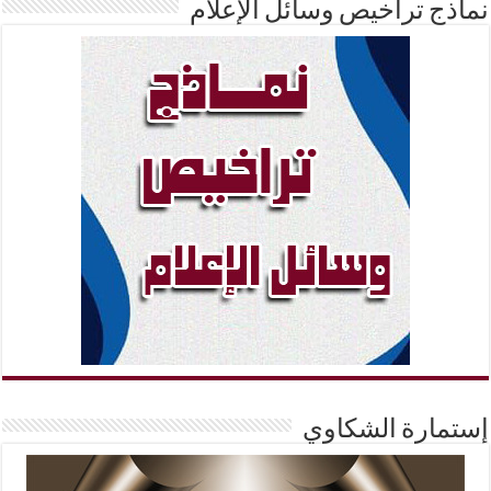
نماذج تراخيص وسائل الإعلام
إستمارة الشكاوي