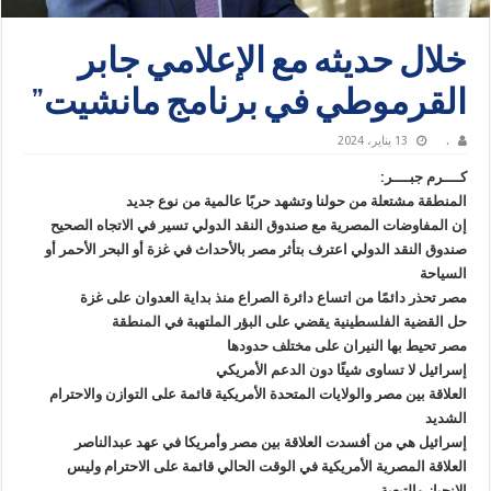
خلال حديثه مع الإعلامي جابر
القرموطي في برنامج مانشيت”
.
13 يناير، 2024
كــــرم جبــــر:
المنطقة مشتعلة من حولنا وتشهد حربًا عالمية من نوع جديد
إن المفاوضات المصرية مع صندوق النقد الدولي تسير في الاتجاه الصحيح
صندوق النقد الدولي اعترف بتأثر مصر بالأحداث في غزة أو البحر الأحمر أو
السياحة
مصر تحذر دائمًا من اتساع دائرة الصراع منذ بداية العدوان على غزة
حل القضية الفلسطينية يقضي على البؤر الملتهبة في المنطقة
مصر تحيط بها النيران على مختلف حدودها
إسرائيل لا تساوى شيئًا دون الدعم الأمريكي
العلاقة بين مصر والولايات المتحدة الأمريكية قائمة على التوازن والاحترام
الشديد
إسرائيل هي من أفسدت العلاقة بين مصر وأمريكا في عهد عبدالناصر
العلاقة المصرية الأمريكية في الوقت الحالي قائمة على الاحترام وليس
الانحياز والتبعية