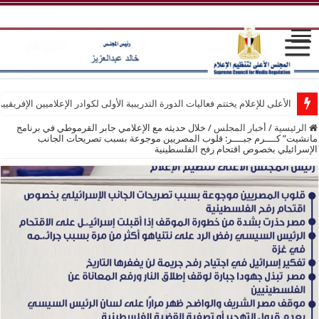
الأعلى للإعلام يختتم فعاليات الدورة التدريبية الأولى لكوادر الإعلاميين الإفريقيي
الرئيسية
/
أخبار المجلس
/
خلال حديثه مع الإعلامي جابر القرموطي في برنامج
مانشيت” كــــرم جبــــر: قلوب المصريين موجوعة بسبب تصريحات الجانب
الإسرائيلي بخصوص اقتحام رفح الفلسطينية