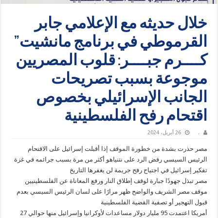
خلال حديثه مع الإعلامي جابر
القرموطي في برنامج مانشيت”
كــــرم جبــــر: قلوب المصريين
موجوعة بسبب تصريحات
الجانب الإسرائيلي بخصوص
اقتحام رفح الفلسطينية
.
26 أبريل، 2024
مصر حذرت بشدة من خطورة الموقف إذا أقبلت إسرائيل على الاقتحام
الرئيس السيسي رفض الرد على نتنياهو أكثر من مرة بسبب جرائمه في غزة
تفكير إسرائيل في اجتياح رفح جريمة لن يغفرها التاريخ
مصر تبذل جهودًا جبارة لوقف إطلاق النار ورفع المعاناة عن الفلسطينيين
موقف مصر الشريف والواضح ظهر مرارًا على لسان الرئيس السيسي بعدم
قبول التهجير أو تصفية القضية الفلسطينية
أمريكا اعتمدت 95 مليار دولار مساعدات لأوكرانيا وإسرائيل منها حوالي 27