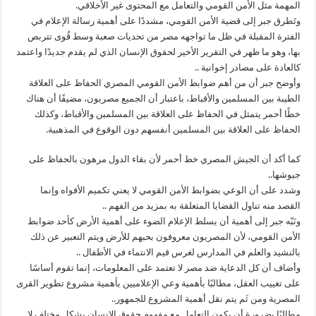
المهمة مثل الأمن القومي والتعامل مع المحتوى غير الأخلاقي.
وتَطرق جبر إلى قضية الأمن القومي، مشددًا على أهمية رسالة الإعلام في
الفترة المقبلة في ظل ما تواجهه مصر من تحديات صعبة وسط قُوى تتربص
بها، وهو ما ظهر في التقرير الأخير لحقوق الإنسان الذي لم يقدم جديدًا واعتمد
كالعادة على مصادر إخوانية ..
وأوضح جبر أن من أهم ضوابط الأمن القومي المصري الحفاظ على العلاقة
الطيبة بين المسلمين والأقباط، باعتبار أن الجميع مصريون، مضيفًا أن هناك
خطًا أحمر يتمثل في الحفاظ على العلاقة بين المسلمين والأقباط، وكذلك
الحفاظ على العلاقة بين المسلمين أنفسهم دون الوقوع في المذهبية.
كما أكد أن الجيش المصري خط أحمر لأن بقاء الدول مرهون بالحفاظ على
جيوشها..
وشدد على أن الوعي بضوابط الأمن القومي لا يعني تكميم الأفواه وإنما
القصد منه تناول القضايا المتعلقة به بمزيد من الفهم ..
ونَبّه جبر إلى أهمية أن يسلط الإعلام الضوء على أهمية الأرض كأحد ضوابط
الأمن القومي، لأن المصريون معروفون بحبهم للأرض ويتم التعبير عن ذلك
بالنشيد والعلم في المدارس لغرس قيم الانتماء في الأطفال ..
وأضاف أن كل الدعاية ضد مصر لا تعتمد على المعلومات، إنما تقوم أساسًا
على تغييب العقل، مطالبًا بأهمية وعي الإعلاميين بأهمية مشروع تطوير القرى
المصرية ومن ثَم يتم نقل أهمية المشروع للجمهور..
مطالبًا بضرورة أن يكون التعامل مع مفهوم حقوق الإنسان بشكل مختلف لا