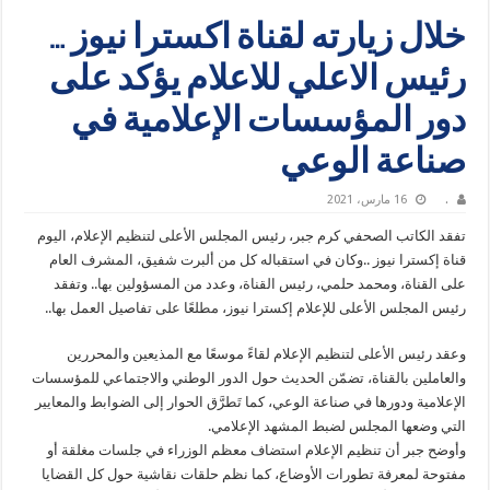
خلال زيارته لقناة اكسترا نيوز …
رئيس الاعلي للاعلام يؤكد على
دور المؤسسات الإعلامية في
صناعة الوعي
.
16 مارس، 2021
تفقد الكاتب الصحفي كرم جبر، رئيس المجلس الأعلى لتنظيم الإعلام، اليوم
قناة إكسترا نيوز ..وكان في استقباله كل من ألبرت شفيق، المشرف العام
على القناة، ومحمد حلمي، رئيس القناة، وعدد من المسؤولين بها.. وتفقد
رئيس المجلس الأعلى للإعلام إكسترا نيوز، مطلعًا على تفاصيل العمل بها..
وعقد رئيس الأعلى لتنظيم الإعلام لقاءً موسعًا مع المذيعين والمحررين
والعاملين بالقناة، تضمّن الحديث حول الدور الوطني والاجتماعي للمؤسسات
الإعلامية ودورها في صناعة الوعي، كما تَطرَّق الحوار إلى الضوابط والمعايير
التي وضعها المجلس لضبط المشهد الإعلامي.
وأوضح جبر أن تنظيم الإعلام استضاف معظم الوزراء في جلسات مغلقة أو
مفتوحة لمعرفة تطورات الأوضاع، كما نظم حلقات نقاشية حول كل القضايا