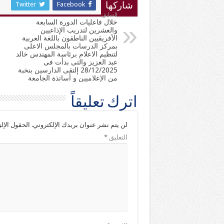
Twitter
Facebook
شاركها
السابق
خلال فاعليات الدورة السابعة
والعشرين لتدريب الإذاعيين
الأفريقيين الناطقون باللغة العربية
بمركز الدرسات بالمجلس الاعلى
لتنظيم الاعلام برئاسة المهندس خالد
عبد العزيز والتى بدأت فى
28/12/2025 إلتقى الدارسين بنخبة
من الإعلاميين و أساتذة الجامعة
اترك تعليقاً
لن يتم نشر عنوان بريدك الإلكتروني.
الحقول الإلز
التعليق
*