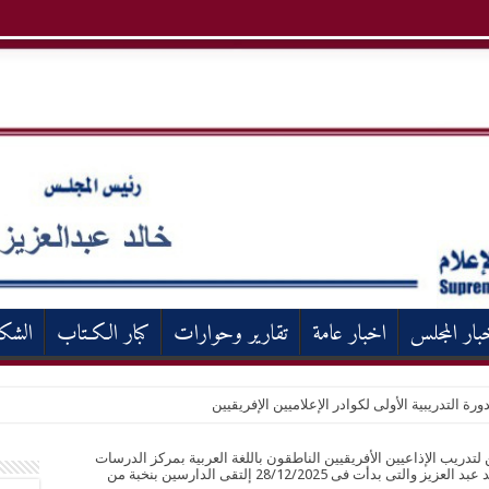
بار المجلس
اخبار عامة
تقارير وحوارات
كبار الكـتاب
الشك
ورة التدريبية الأولى لكوادر الإعلاميين الإفريقيين
لتدريب الإذاعيين الأفريقيين الناطقون باللغة العربية بمركز الدرسات
بالمجلس الاعلى لتنظيم الاعلام برئاسة المهندس خالد عبد العزيز والتى بدأت فى 28/12/2025 إلتقى الدارسين بنخبة من