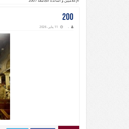
الإعلاميين و أساتذة الجامعة
/
200
200
.
11 يناير، 2026