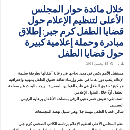
خلال مائدة حوار المجلس
الأعلى لتنظيم الإعلام حول
قضايا الطفل كرم جبر: إطلاق
مبادرة وحملة إعلامية كبيرة
حول قضايا الطفل
.
15 نوفمبر، 2021
مستقبل الأمم يكمن في مدى نجاحها في رعاية أطفالها بطريقة سليمة
الإعلام يلعب دورا هاما في نشر وإرساء ثقافة حقوق الطفل بمهنية واحترافية
هوبكينز: حقوق الطفل في قلب القوانين المصرية.. ويجب البحث عن مصلحة
الطفل أولًا خلال التناول الإعلامي
السنباطي: نعيش عصر ذهبي للرقي بمصلحة الأطفال برعاية الرئيس
السيسي
شاكر: قضايا الطفل مهمة جدًا وهي سبيل نهضة المجتمعات
نظم المجلس الأعلى لتنظيم الإعلام برئاسة الكاتب الصحفي كرم جبر،