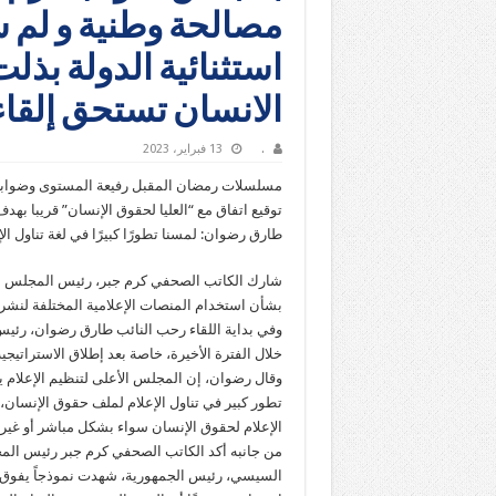
مصالحة وطنية و لم 
استثنائية الدولة بذ
الانسان تستحق إلقاء
.
13 فبراير، 2023
مسلسلات رمضان المقبل رفيعة المستوى وضوابط ل
توقيع اتفاق مع “العليا لحقوق الإنسان” قريبا به
طارق رضوان: لمسنا تطورًا كبيرًا في لغة تناول ال
شارك الكاتب الصحفي كرم جبر، رئيس المجلس الأ
بشأن استخدام المنصات الإعلامية المختلفة لنشر
وفي بداية اللقاء رحب النائب طارق رضوان، رئيس 
خلال الفترة الأخيرة، خاصة بعد إطلاق الاستراتيجي
وقال رضوان، إن المجلس الأعلى لتنظيم الإعلام ي
تطور كبير في تناول الإعلام لملف حقوق الإنسان، 
الإعلام لحقوق الإنسان سواء بشكل مباشر أو غير م
من جانبه أكد الكاتب الصحفي كرم جبر رئيس المجل
السيسي، رئيس الجمهورية، شهدت نموذجاً يفوق كل