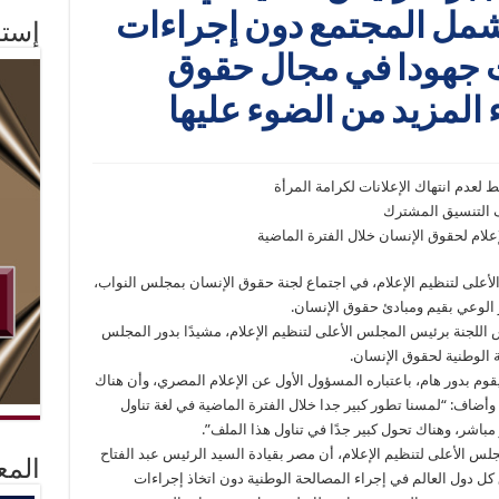
شمل المجتمع دون إجراءات
إستم
لت جهودا في مجال حقوق
 المزيد من الضوء عليها
عدم انتهاك الإعلانات لكرامة المرأة
دف التنسيق المشترك
إعلام لحقوق الإنسان خلال الفترة الماضية
على لتنظيم الإعلام، في اجتماع لجنة حقوق الإنسان بمجلس النواب،
 الوعي بقيم ومبادئ حقوق الإنسان.
اللجنة برئيس المجلس الأعلى لتنظيم الإعلام، مشيدًا بدور المجلس
ة الوطنية لحقوق الإنسان.
قوم بدور هام، باعتباره المسؤول الأول عن الإعلام المصري، وأن هناك
وأضاف: “لمسنا تطور كبير جدا خلال الفترة الماضية في لغة تناول
باشر، وهناك تحول كبير جدًا في تناول هذا الملف”.
س الأعلى لتنظيم الإعلام، أن مصر بقيادة السيد الرئيس عبد الفتاح
المع
 دول العالم في إجراء المصالحة الوطنية دون اتخاذ إجراءات