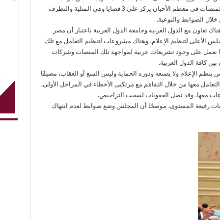
المحتوى، مضيفًا أن المحتوى الذي يبث عبر تلك المنصات في معظم الأحيان يركز على 3 قضايا وهي المثلية والتطرف
 خلال الضوابط والتوعية.
ك تعاون مع الدول العربية وجامعة الدول العربية باعتبار أن مصر
لس الأعلى لتنظيم الإعلام، وهناك مشروعات لتنظيم التعامل مع تلك
 أننا نعمل على وجود تشريعات عربية لمواجهة تلك المنصات وشركات
بين كافة الدول العربية.
 ينظم الإعلام ولا يصنعه ودوره الحماية وليس المنع أو العقاب، مضيفًا
لتعامل معها من خلال التفاهم مع مرتكبى الأخطاء في المراحل الأولى،
اءات معها، وقد تصل العقوبات لسحب التراخيص.
نات رفيعة المستوى، موضحًا أن المجلس وضع ضوابط لعدم انتهاك