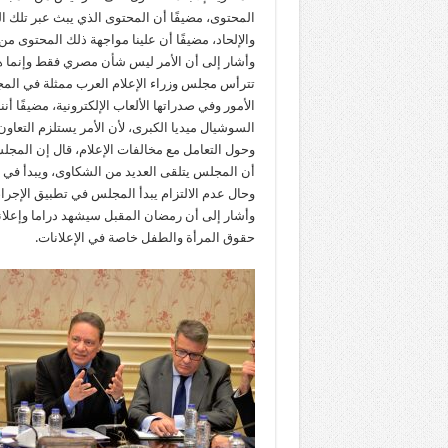
والإلحاد، مضيفًا أن علينا مواجهة ذلك المحتوى من
وأشار إلى أن الأمر ليس شأن مصري فقط وإنما هنا
تترأس مجلس وزراء الإعلام العرب ممثلة في المج
الأمور وفي صدراتها الألعاب الإلكترونية، مضيفًا
السوشيال ميديا الكبرى، لأن الأمر يستلزم التعاون 
وحول التعامل مع مخالفات الإعلام، قال إن المجلس
أن المجلس يتلقى العديد من الشكاوى، ويبدأ في ا
وحال عدم الالتزام يبدأ المجلس في تطبيق الإجر
وأشار إلى أن رمضان المقبل سيشهد دراما وإعلا
حقوق المرأة والطفل خاصة في الإعلانات.