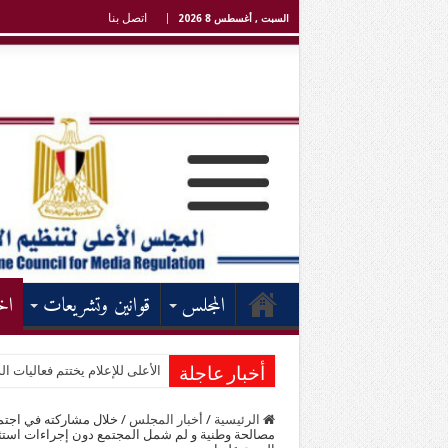
اتصل بنا
السبت , أغسطس 8 2026
المجلس
قوانين وتشريعات
اخ
الأعلى للإعلام يختتم فعاليات الد
أخبار عاجلة
الرئيسية
/
أخبار المجلس
/
خلال مشاركته في اجتم
مصالحة وطنية و لم شمل المجتمع دون إجراءات استثن