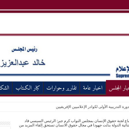
بار المجلس
اخبار عامة
تقارير وحوارات
كبار الكـتاب
الشك
ورة التدريبية الأولى لكوادر الإعلاميين الإفريقيين
اع لجنة حقوق الإنسان بمجلس النواب كرم جبر: الرئيس السيسي قاد
ائية الدولة بذلت جهودا في مجال حقوق الانسان تستحق إلقاء المزيد من