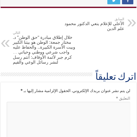
السابق
الأعلى للإعلام ينعي الدكتور محمود
علم الدين
التالي
خلال إطلاق مبادرة “حق الوطن” د.
مختار جمعة: الوطن هو بيتنا الكبير
وبيت الأسرة الكبيرة.. والحفاظ عليه
واجب شرعي ووطني وحياتي …
كرم جبر لأئمة الأوقاف: أنتم رسل
لنشر رسائل الوعي والقيم
اترك تعليقاً
لن يتم نشر عنوان بريدك الإلكتروني.
الحقول الإلزامية مشار إليها بـ
*
التعليق
*