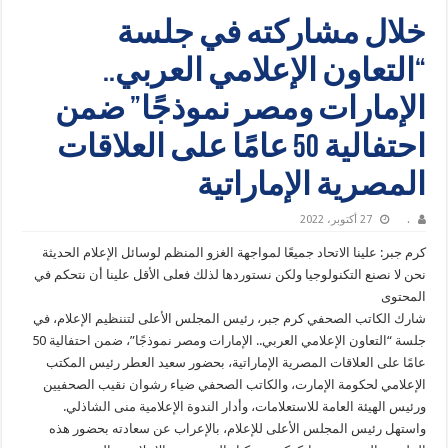
خلال مشاركته في جلسة
“التعاون الإعلامي العربي..
الإمارات ومصر نموذجًا” ضمن
احتفالية 50 عامًا على العلاقات
المصرية الإماراتية
.
27 أكتوبر، 2022
كرم جبر: علينا الاتحاد جميعًا لمواجهة الغزو المنظم لوسائل الإعلام الحديثة
نحن لا نصنع التكنولوجيا ولكن نستوردها لذلك فعلى الأقل علينا أن نتحكم في
المحتوى
شارك الكاتب الصحفي كرم جبر، رئيس المجلس الأعلى لتننظيم الإعلام، في
جلسة “التعاون الإعلامي العربي.. الإمارات ومصر نموذجًا”، ضمن احتفالية 50
عامًا على العلاقات المصرية الإماراتية، بحضور سعيد العطر رئيس المكتب
الإعلامي لحكومة الإمارت، والكاتب الصحفي ضياء رشوان نقيب الصحفيين
ورئيس الهيئة العامة للاستعلامات، وأدار الندوة الإعلامية منى الشاذلي.
واستهل رئيس المجلس الأعلى للإعلام، بالإعراب عن سعادته بحضور هذه