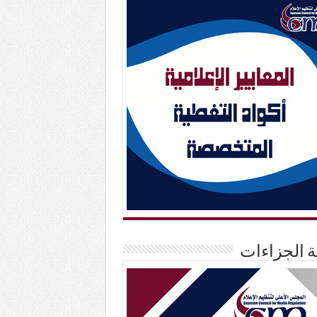
حة الجزاءات