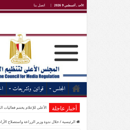
اتصل بنا
الأحد , أغسطس 9 2026
المجلس
قوانين وتشريعات
اخ
الأعلى للإعلام يختتم فعاليات الد
أخبار عاجلة
الرئيسية
/
خلال ندوة وزير الزراعة واستصلاح الأر