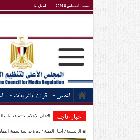
اتصل بنا
السبت , أغسطس 8 2026
المجلس
قوانين وتشريعات
اخ
الأعلى للإعلام يختتم فعاليات الد
أخبار عاجلة
الرئيسية
/
أخبار المهنة
/
دورة تدريبية لتنمية المها