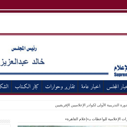
بار المجلس
اخبار عامة
تقارير وحوارات
كبار الكـتاب
الشك
ورة التدريبية الأولى لكوادر الإعلاميين الإفريقيين
رات الإعلامية للواعظات بـ«إعلام القاهرة»