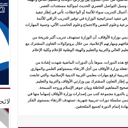
امية، وسبل التواصل العصري الحديث لمواكبة مستجدات العصر.
 أعمال التدريب سواء للأئمة أو الواعظات، تأتي في إطار تنفيذ
ي تنفيذ استراتيجية الوزارة في توفير التدريب الراقي للأئمة
رعية وعلوم النفس والاجتماع وعلوم الحاسب الآلي، وتنمية المهارات
ديني بوزارة الأوقاف، أن الوزارة تستهدف تدريب أكبر شريحة من
ئتهم ومهارتهم الإعلامية، من خلال بروتوكولات التعاون المشترك مع
م العالي والتربية والتعليم والهيئة الوطنية للإعلام وكلية الإعلام
ائج هذه الدورات، منوها بأن الدورات الماضية شهدت إشادة من
فعله وزارة الأوقاف من أجل الارتقاء بمستواهم العلمي والمهاري.
ريبية لرفع مهارات معلمي التربية الدينية الإسلامية، والتي تتابعت
يح المفاهيم الخاطئة وبيان جوهر الإسلام وروحه السمحة.
ن بالدورة مجموعة كتب من إصدارات وزارة الأوقاف إسهاما منها في
 ضمن سلسلة دورات تدريبية شهرية، تستهدف الارتقاء بمستوى الفكر
لائ
هادة إتمام الدورة لجميع الملتحقين.