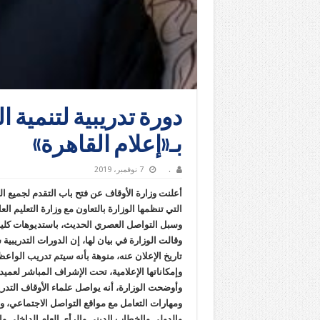
دورة تدريبية لتنمية 
بـ«إعلام القاهرة»
.
7 نوفمبر، 2019
أعلنت وزارة الأوقاف عن فتح باب التقدم لجميع 
التي تنظمها الوزارة بالتعاون مع وزارة التعليم ال
وسبل التواصل العصري الحديث، باستديوهات كلية ا
تاريخ الإعلان عنه، منوهة بأنه سيتم تدريب الوا
وإمكاناتها الإعلامية، تحت الإشراف المباشر لعمي
وأوضحت الوزارة، أنه يواصل علماء الأوقاف التدري
ومهارات التعامل مع مواقع التواصل الاجتماعي، 
والدولي والخطاب الديني والرأي العام الداخلي وال