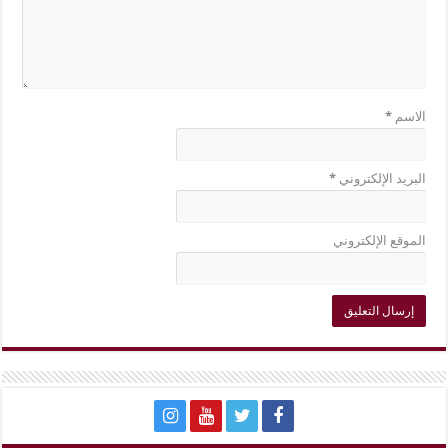
الاسم
*
البريد الإلكتروني
*
الموقع الإلكتروني