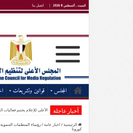
اتصل بنا
السبت , أغسطس 8 2026
المجلس
قوانين وتشريعات
اخ
الأعلى للإعلام يختتم فعاليات الد
أخبار عاجلة
الرئيسية
/
اخبار عامة
/
رؤساء المنظمات التنموية 
كورونا