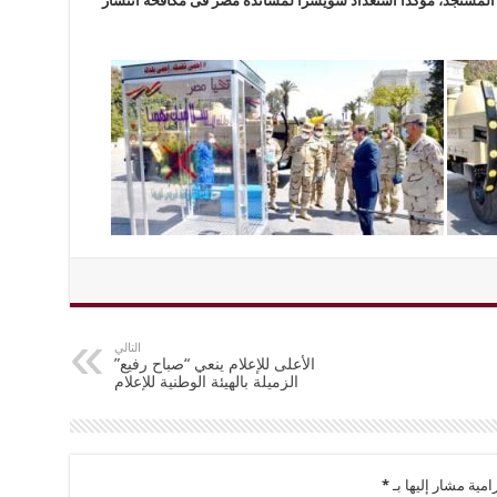
 المستجد، مؤكدا استعداد سويسرا لمساندة مصر فى مكافحة انتشار
التالي
الأعلى للإعلام ينعي “صباح رفيع”
الزميلة بالهيئة الوطنية للإعلام
امية مشار إليها بـ
*