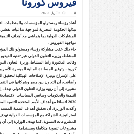
فيروس كورونا
.
6 أبريل، 2020
أشاد رؤساء ومسئولو المؤسسات والمنظمات التنموي
تبذلها الحكومة المصرية لمواجهة تداعيات تفشي ف
المشاركات الدولية بما يتماشى مع أهداف التنمية 
مواجهة الفيروس.
جاء ذلك عقب مشاركة رؤساء ومسئولو تلك المؤسس
المشاط، وزيرة التعاون الدولي عبر تقنية الفيدي
وقالت الدكتورة رانيا المشاط، وزيرة التعاون ال
كورونا، وتوفير المساندة المالية الميسرة للأسر 
على الإسراع بوتيرة الإصلاحات الهيكلية لتحقيق التق
وأضافت، أن التعاون بين مصر وشركائها في التنمية
مشيرة إلى أن رؤية وزارة التعاون الدولي تهدف إ
التنمية والحكومات وصانعي السياسات الاقتصادية 
2030 اتساقا مع أهداف الأمم المتحدة للتنمية المستدامة.
وأكدت الوزيرة، أن تحقيق أهداف التنمية المستد
استراتيجية الشراكة مع المؤسسات الدولية تهدف 
المشروعات التنموية، كما تهدف الوزارة إلى أن ي
مشروعات تنموية متكاملة ومستدامة.