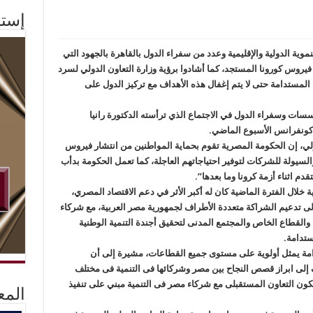
إستم
ة الدولية والإقليمية وعدد من سفراء الدول بالقاهرة بالجهود التي
يروس كورونا المستجد، كما أشادوا برؤية وزارة التعاون الدولي لسرد
المستدامة حتى لا يتم إغفال هذه الأهداف مع تركيز الدول على
ات وسفراء الدول في الاجتماع الذي ترأسته الدكتورة رانيا
و كونفرانس الأسبوع الماضي.
دولي، إن الحكومة المصرية تقوم بحماية المواطنين من انتشار فيروس
والسيولة للشركات لتوفير احتياجاتهم العاجلة، كما تعمل الحكومة بدأب
دم اثناء أزمة كرونا وما بعدها”.
 خلال الفترة الماضية كان له أكبر الأثر في دعم الاقتصاد المصري،
لى تدعيم الشراكة متعددة الأطراف لجمهورية مصر العربية، مع شركاء
والقطاع الخاص والمجتمع المدنى لتحقيق أجندة التنمية الوطنية
امة يمثل أولوية على مستوى جميع القطاعات، مشيرة إلى أن
إلى ابراز قصص النجاح بين مصر وشركائها فى التنمية فى مختلف
كون التعاون المستقبلى مع شركاء مصر فى التنمية مبني على تنفيذ
المع