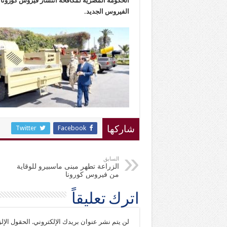
الحكومة المصرية لمكافحة انتشار فيروس كورونا
الفيروس الجديد.
Twitter
Facebook
شاركها
السابق
الزراعة تطهر مبنى ماسبيرو للوقاية
من فيروس كورونا
اترك تعليقاً
لن يتم نشر عنوان بريدك الإلكتروني.
الحقول الإلز