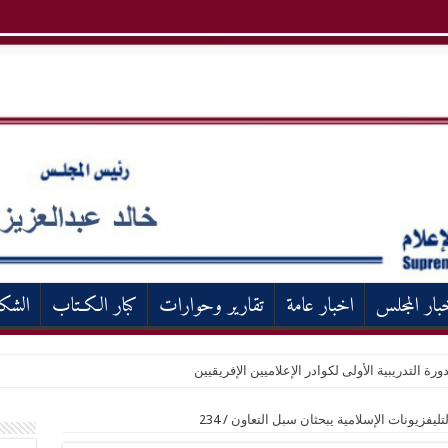
بار المجلس
اخبار عامة
تقارير وحوارات
كبار الكـتاب
الشك
ورة التدريبية الأولى لكوادر الإعلاميين الإفريقيين
لتليفزيونات الإسلامية يبحثان سبل التعاون
/
234