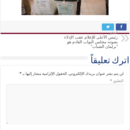
السابق
رئيس الأعلى للإعلام عقب الإدلاء
بصوته مجلس النواب القادم هو
“برلمان الشباب”
اترك تعليقاً
لن يتم نشر عنوان بريدك الإلكتروني.
الحقول الإلزامية مشار إليها بـ
*
التعليق
*