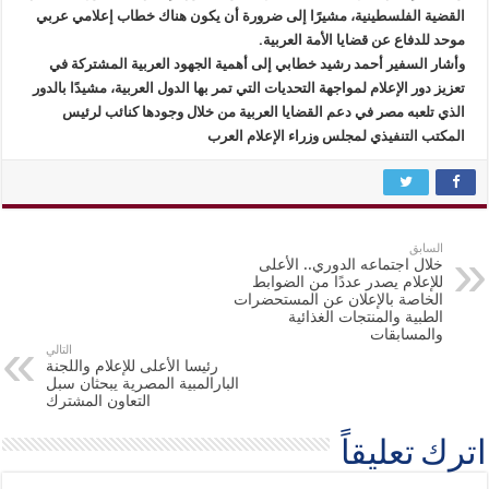
القضية الفلسطينية، مشيرًا إلى ضرورة أن يكون هناك خطاب إعلامي عربي
موحد للدفاع عن قضايا الأمة العربية.
وأشار السفير أحمد رشيد خطابي إلى أهمية الجهود العربية المشتركة في
تعزيز دور الإعلام لمواجهة التحديات التي تمر بها الدول العربية، مشيدًا بالدور
الذي تلعبه مصر في دعم القضايا العربية من خلال وجودها كنائب لرئيس
المكتب التنفيذي لمجلس وزراء الإعلام العرب
السابق
خلال اجتماعه الدوري.. الأعلى
للإعلام يصدر عددًا من الضوابط
الخاصة بالإعلان عن المستحضرات
الطبية والمنتجات الغذائية
والمسابقات
التالي
رئيسا الأعلى للإعلام واللجنة
البارالمبية المصرية يبحثان سبل
التعاون المشترك
اترك تعليقاً