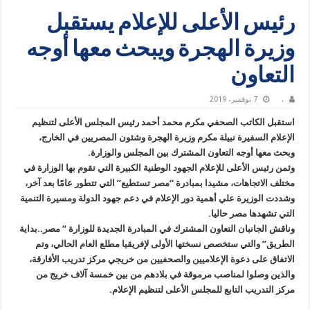
رئيس الأعلى للإعلام يستقبل
وزيرة الهجرة ويبحث معها أوجه
التعاون
.
7 نوفمبر، 2019
استقبل الكاتب الصحفي مكرم محمد أحمد رئيس المجلس الأعلى لتنظيم
الإعلام السفيرة نبيلة مكرم وزيرة الهجرة وشئون المصريين في الخارج،
وبحث معها أوجه التعاون المشترك بين المجلس والوزارة.
وثمن رئيس الأعلى للإعلام الجهود الوطنية الكبيرة التي تقوم بها الوزارة في
مختلف الاتجاهات، مشيدا بمبادرة “مصر تستطيع” التي تتطور عامًا بعد آخر،
وشددت الوزيرة علي أهمية دور الإعلام في دعم جهود الدولة ومسيرة التنمية
التي تشهدها مصر حاليا.
وناقش الجانبان التعاون المشترك في المبادرة الجديدة للوزارة ” مصر..بداية
الطريق” والتي ستخصص نسختها الأولى لإفريقيا مطلع العام الحالي، وتم
الاتفاق على دعوة الإعلاميين والصحفيين من خريجي مركز تدريب الأفارقة،
والذين وصلوا لمناصب مرموقة في بلادهم من بين خمسة آلاف خريج من
مركز التدريب التابع للمجلس الأعلى لتنظيم الإعلام.