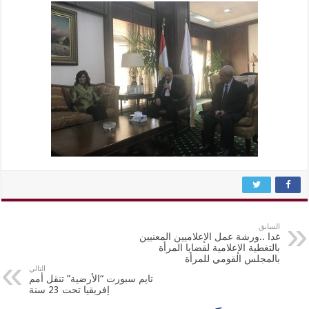
السابق
غدا ..ورشة عمل الإعلاميين المعنيين
بالتغطية الإعلامية لقضايا المرأة
بالمجلس القومي للمرأة
التالي
تايم سبورت “الأرضية” تنقل أمم
إفريقيا تحت 23 سنة