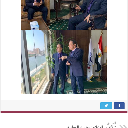
السابق
“الأعلى للإعلام” يهنىء الوطنية