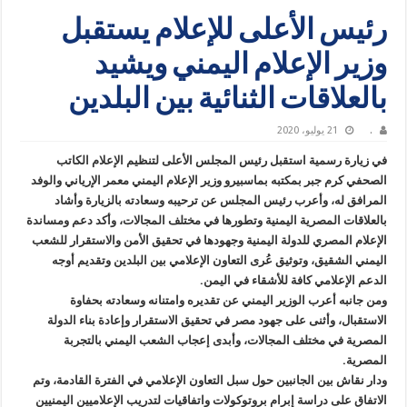
رئيس الأعلى للإعلام يستقبل
وزير الإعلام اليمني ويشيد
بالعلاقات الثنائية بين البلدين
.
21 يوليو، 2020
في زيارة رسمية استقبل رئيس المجلس الأعلى لتنظيم الإعلام الكاتب
الصحفي كرم جبر بمكتبه بماسبيرو وزير الإعلام اليمني معمر الإرياني والوفد
المرافق له، وأعرب رئيس المجلس عن ترحيبه وسعادته بالزيارة وأشاد
بالعلاقات المصرية اليمنية وتطورها في مختلف المجالات، وأكد دعم ومساندة
الإعلام المصري للدولة اليمنية وجهودها في تحقيق الأمن والاستقرار للشعب
اليمني الشقيق، وتوثيق عُرى التعاون الإعلامي بين البلدين وتقديم أوجه
الدعم الإعلامي كافة للأشقاء في اليمن.
ومن جانبه أعرب الوزير اليمني عن تقديره وامتنانه وسعادته بحفاوة
الاستقبال، وأثنى على جهود مصر في تحقيق الاستقرار وإعادة بناء الدولة
المصرية في مختلف المجالات، وأبدى إعجاب الشعب اليمني بالتجربة
المصرية.
ودار نقاش بين الجانبين حول سبل التعاون الإعلامي في الفترة القادمة، وتم
الاتفاق على دراسة إبرام بروتوكولات واتفاقيات لتدريب الإعلاميين اليمنيين