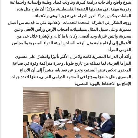
بتنوع واضح وانتاجات درامية كبيرة، وتناولت قضايا وطنية وإنسانية واجتماعية
وقومية مهمة، في مقدمتها القضية الفلسطينية، مؤكدًا أن طرح مثل هذه
الملفات يعكس إدراكا لدور الدراما في تعزيز الوعي والانتماء.
ووجه الشكر إلى الشركة المتحدة للخدمات الإعلامية على ما قدمته من أعمال
متميزة، وعلى سبيل المثال مسلسلات أصحاب الأرض ورأس الأفعى وعين
سحرية، واتنين غيرنا، وحد أقصى، وكان يا ما كان، والإشارة خلال عدد من
الأعمال إلى أرقام هامة مثل الرقم الساخن لهيئة الدواء المصرية والمجلس
القومي للمرأة.
وأكد أن الدراما المصرية كانت ولا تزال الأكثر تأثيرًا وانتشارًا على مستوى
الدراما العربية، لما تمتلكه من تاريخ طويل وخبرة متراكمة وقوة في صناعة
المحتوى تعكس نبض المجتمع وتعبر عن قضاياه، مشيراً إلى أن الابداع
المصري يظل حاضرًا ومؤثرًا في المشهد الدرامي العربي، نظرًا لتعدد جهات
الإنتاج مع الاحتفاظ بالهوية المصرية