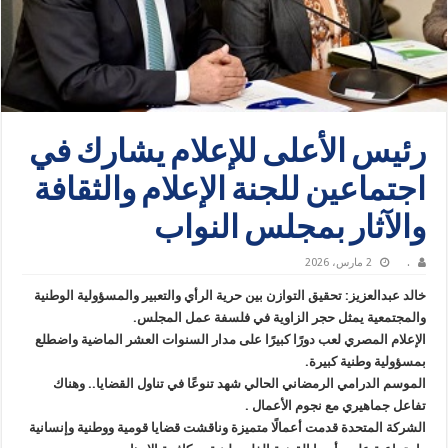
رئيس الأعلى للإعلام يشارك في
اجتماعين للجنة الإعلام والثقافة
والآثار بمجلس النواب
.
2 مارس، 2026
خالد عبدالعزيز: تحقيق التوازن بين حرية الرأي والتعبير والمسؤولية الوطنية
والمجتمعية يمثل حجر الزاوية في فلسفة عمل المجلس.
الإعلام المصري لعب دورًا كبيرًا على مدار السنوات العشر الماضية واضطلع
بمسؤولية وطنية كبيرة.
الموسم الدرامي الرمضاني الحالي شهد تنوعًا في تناول القضايا.. وهناك
تفاعل جماهيري مع نجوم الأعمال .
الشركة المتحدة قدمت أعمالًا متميزة وناقشت قضايا قومية ووطنية وإنسانية