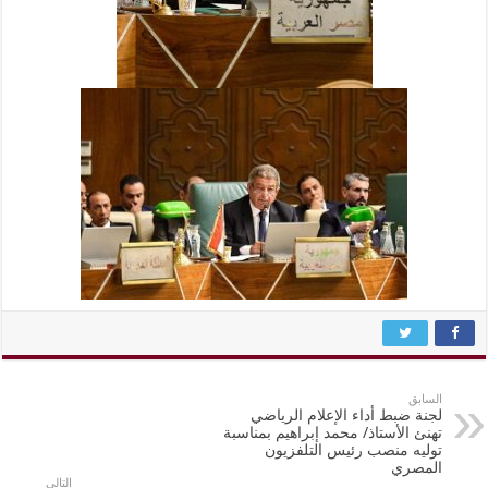
السابق
لجنة ضبط أداء الإعلام الرياضي
تهنئ الأستاذ/ محمد إبراهيم بمناسبة
توليه منصب رئيس التلفزيون
المصري
التالي