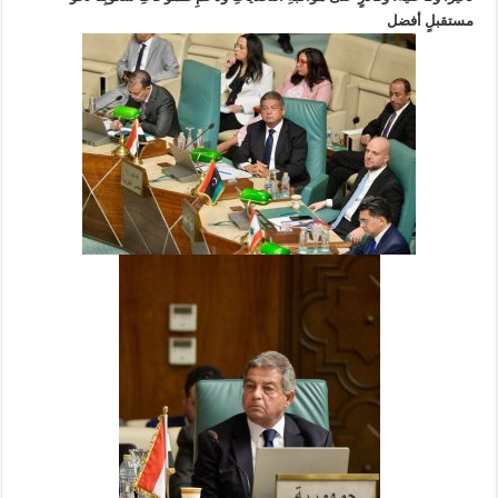
مستقبلٍ أفضل