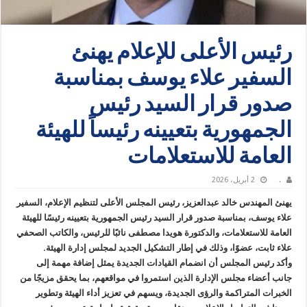
رئيس الأعلى للإعلام يهنئ
السفير علاء يوسف بمناسبة
صدور قرار السيد رئيس
الجمهورية بتعيينه رئيساً للهيئة
العامة للاستعلامات
.
2 أبريل، 2026
يهنئ المهندس خالد عبدالعزيز، رئيس المجلس الأعلى لتنظيم الإعلام، السفير
علاء يوسف، بمناسبة صدور قرار السيد رئيس الجمهورية بتعيينه رئيسًا للهيئة
العامة للاستعلامات، والدكتورة هويدا مصطفى نائبًا للرئيس، والكاتب الصحفي
علاء ثابت، عضوًا، وذلك في إطار التشكيل الجديد لمجلس إدارة الهيئة.
وأكد رئيس المجلس أن انضمام القيادات الجديدة يمثل إضافة مهمة إلى
جانب أعضاء مجلس الإدارة الذين استمروا في مواقعهم، بما يحقق مزيجًا من
الخبرات المتراكمة والرؤى الجديدة، ويسهم في تعزيز أداء الهيئة وتطوير