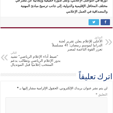
دورها في التواصل الإعلامي، ونقل صورة حقيقية وإيجابية عن مصر في
مختلف المحافل الإقليمية والدولية، إلى جانب ترسيخ مبادئ المهنية
والمصداقية في العمل الإعلامي
السابق
الأعلى للإعلام يعلن تقرير لجنة
الدراما لموسم رمضان: 41 مسلسلاً
تعزز القوة الناعمة لمصر
التالي
“ضبط أداء الإعلام الرياضي” تشيد
بدور الإعلام الرياضي وتطالب بدعم
المنتخب إعلاميًا قبل المونديال
اترك تعليقاً
لن يتم نشر عنوان بريدك الإلكتروني.
الحقول الإلزامية مشار إليها بـ
*
التعليق
*