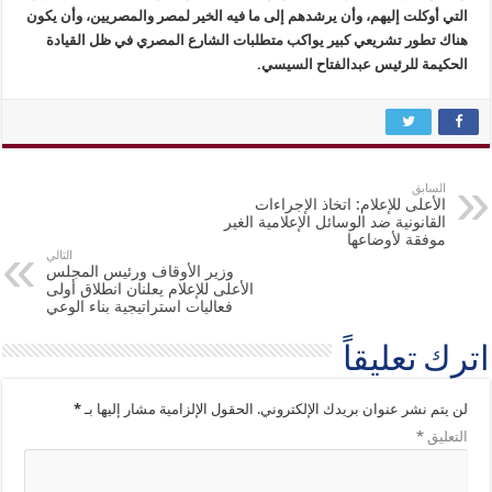
التي أوكلت إليهم، وأن يرشدهم إلى ما فيه الخير لمصر والمصريين، وأن يكون
هناك تطور تشريعي كبير يواكب متطلبات الشارع المصري في ظل القيادة
الحكيمة للرئيس عبدالفتاح السيسي.
السابق
الأعلى للإعلام: اتخاذ الإجراءات
القانونية ضد الوسائل الإعلامية الغير
موفقة لأوضاعها
التالي
وزير الأوقاف ورئيس المجلس
الأعلى للإعلام يعلنان انطلاق أولى
فعاليات استراتيجية بناء الوعي
اترك تعليقاً
لن يتم نشر عنوان بريدك الإلكتروني.
الحقول الإلزامية مشار إليها بـ
*
التعليق
*