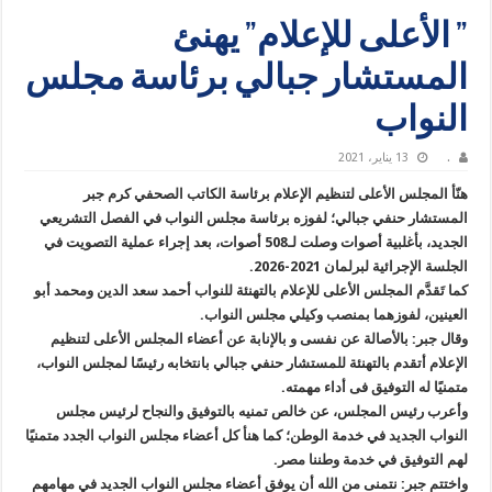
” الأعلى للإعلام” يهنئ
المستشار جبالي برئاسة مجلس
النواب
.
13 يناير، 2021
هنّأ المجلس الأعلى لتنظيم الإعلام برئاسة الكاتب الصحفي كرم جبر
المستشار حنفي جبالي؛ لفوزه برئاسة مجلس النواب في الفصل التشريعي
الجديد، بأغلبية أصوات وصلت لـ508 أصوات، بعد إجراء عملية التصويت في
الجلسة الإجرائية لبرلمان 2021-2026.
كما تَقدَّم المجلس الأعلى للإعلام بالتهنئة للنواب أحمد سعد الدين ومحمد أبو
العينين، لفوزهما بمنصب وكيلي مجلس النواب.
وقال جبر: بالأصالة عن نفسى و بالإنابة عن أعضاء المجلس الأعلى لتنظيم
الإعلام أتقدم بالتهنئة للمستشار حنفي جبالي بانتخابه رئيسًا لمجلس النواب،
متمنيًا له التوفيق فى أداء مهمته.
وأعرب رئيس المجلس، عن خالص تمنيه بالتوفيق والنجاح لرئيس مجلس
النواب الجديد في خدمة الوطن؛ كما هنأ كل أعضاء مجلس النواب الجدد متمنيًا
لهم التوفيق في خدمة وطننا مصر.
واختتم جبر: نتمنى من الله أن يوفق أعضاء مجلس النواب الجديد في مهامهم