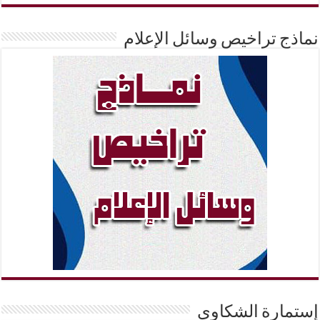
نماذج تراخيص وسائل الإعلام
إستمارة الشكاوي