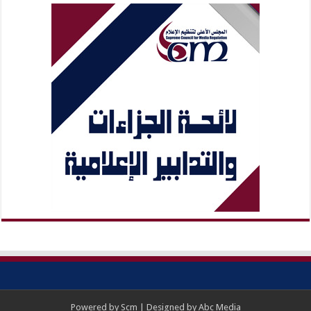
Powered by
Scm
| Designed by
Abc Media