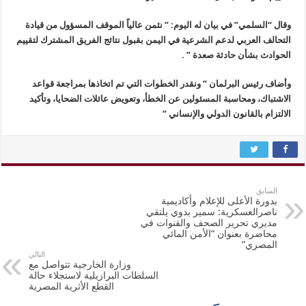
وقال “السلمي” في بيان له اليوم: ” نثمن عالياً الموقف المسؤول من قيادة
التحالف العربي لدعم الشرعية في اليمن بقبول نتائج الفريق المشترك لتقييم
الحوادث بشأن حادثة صعدة ” .
وأضاف رئيس البرلمان ” ونقدر الخطوات التي تم اتخاذها بمراجعة قواعد
الاشتباك، ومحاسبة المسئولين عن الخطأ، وتعويض عائلات الضحايا، وتأكيد
الالتزام بالقانون الدولي والإنساني ”
السابق
بدورة الأعلى للإعلام وأكاديمية
ناصرالعسكرية: سمير بدوي يلتقي
مديري تحرير الصحف والقنوات في
محاضرة بعنوان “الأمن المائي
المصري”
التالي
وزارة الخارجية تتواصل مع
السلطات البرازيلية لاستجلاء حالة
القطع الأثرية المصرية