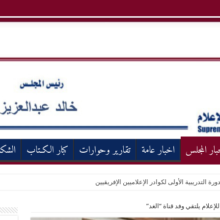
بار المجلس
اخبار عامة
تقارير وحوارات
كبار الكـتاب
الشك
ورة التدريبية الأولى لكوادر الإعلاميين الإفريقيين
علام يلتقي وفد قناة “الغد”