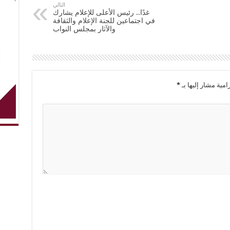
التالي
غدًا.. رئيس الأعلى للإعلام يشارك
في اجتماعين للجنة الإعلام والثقافة
والآثار بمجلس النواب
امية مشار إليها بـ
*