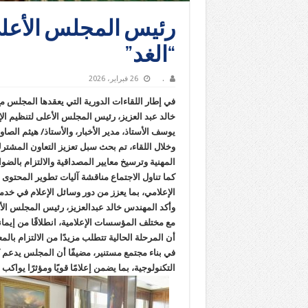
رئيس المجلس الأعلى 
“الغد”
.
26 فبراير، 2026
في إطار اللقاءات الدورية التي يعقدها المجلس 
خالد عبد العزيز، رئيس المجلس الأعلى لتنظيم الإعل
يوسف الأستاذ، مدير الأخبار، والأستاذ/ هيثم الصاو
وخلال اللقاء، تم بحث سبل تعزيز التعاون المشتر
المهنية وترسيخ معايير المصداقية والالتزام بالضو
كما تناول الاجتماع مناقشة آليات تطوير المحتوى 
الإعلامي، بما يعزز من دور وسائل الإعلام في خدم
وأكد المهندس خالد عبدالعزيز، رئيس المجلس الأ
مع مختلف المؤسسات الإعلامية، انطلاقًا من إيما
أن المرحلة الحالية تتطلب مزيدًا من الالتزام بال
في بناء مجتمع مستنير، مضيفًا أن المجلس يدعم كل
التكنولوجية، بما يضمن إعلامًا قويًا ومؤثرًا يواك