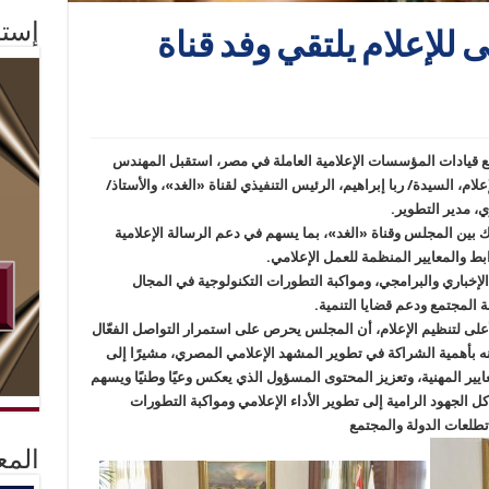
إستم
للإعلام يلتقي وفد قناة
مع قيادات المؤسسات الإعلامية العاملة في مصر، استقبل المهندس
ام، السيدة/ ربا إبراهيم، الرئيس التنفيذي لقناة «الغد»، والأستاذ/
ي، مدير التطوير.
ك بين المجلس وقناة «الغد»، بما يسهم في دعم الرسالة الإعلامية
ابط والمعايير المنظمة للعمل الإعلامي.
الإخباري والبرامجي، ومواكبة التطورات التكنولوجية في المجال
ة المجتمع ودعم قضايا التنمية.
على لتنظيم الإعلام، أن المجلس يحرص على استمرار التواصل الفعّال
نه بأهمية الشراكة في تطوير المشهد الإعلامي المصري، مشيرًا إلى
معايير المهنية، وتعزيز المحتوى المسؤول الذي يعكس وعيًا وطنيًا ويسهم
 الجهود الرامية إلى تطوير الأداء الإعلامي ومواكبة التطورات
ب تطلعات الدولة والمجتمع
المع