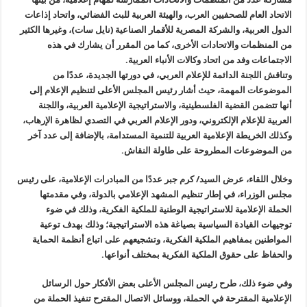
الاتحاد العام للصحفيين العرب، والهيئة العربية للبث الفضائي، واتحاد إذاعات
الدول العربية، والشركة المصرية للأقمار الصناعية (نايل سات)، وغيرها الكثير
من المنظمات والاتحادات الأخرى، كما من المقرر أن يشارك في هذه
الاجتماعات وفد من اتحاد وكالات الأنباء العربية.
وتناقش اللجنة الدائمة للإعلام العربي، في دورتها الجديدة، عددًا من
الموضوعات المهمة، حيث أشار رئيس المجلس الأعلى لتنظيم الإعلام إلى
أنها تتضمن القضية الفلسطينية، والاستراتيجية الإعلامية العربية، واللجنة
العربية للإعلام الإلكتروني، ودور الإعلام العربي في التصدي لظاهرة الإرهاب،
وكذلك الخريطة الإعلامية العربية للتنمية المستدامة، بالإضافة إلى عدد آخر
من الموضوعات المطروحة على طاولة النقاش.
وخلال اللقاء، عرض السيد/ كرم جبر عددًا من المبادرات الإعلامية، على رئيس
مجلس الوزراء، في إطار تنظيم المشهد الإعلامي بالدولة، وفي مقدمتها
الحملة الإعلامية للاستراتيجية الوطنية للملكية الفكرية، وذلك في ضوء
توجيهات القيادة السياسية بصياغة هذه الاستراتيجية؛ وذلك بهدف توعية
المواطنين بمفاهيم الملكية الفكرية، وتشجيعهم على اتباع أنظمة الحماية
والحفاظ على حقوق الملكية الفكرية بمختلف أنواعها.
وفي ضوء ذلك، طرح رئيس المجلس الأعلى بعض الأفكار حول الرسائل
الإعلامية المقترحة في الحملة، ووسائل الاتصال المقترح تنفيذ الحملة من