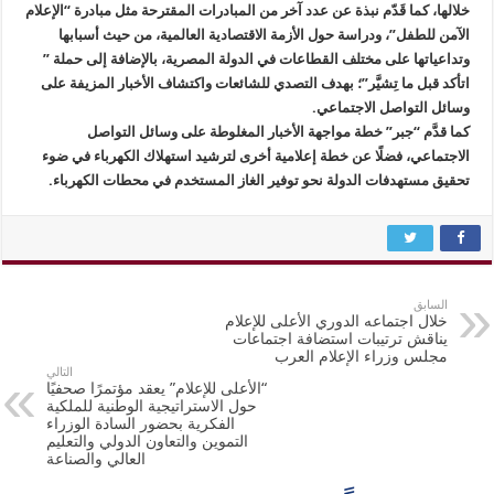
خلالها، كما قَدّم نبذة عن عدد آخر من المبادرات المقترحة مثل مبادرة “الإعلام
الآمن للطفل”، ودراسة حول الأزمة الاقتصادية العالمية، من حيث أسبابها
وتداعياتها على مختلف القطاعات في الدولة المصرية، بالإضافة إلى حملة ”
اتأكد قبل ما تِشيَّر”؛ بهدف التصدي للشائعات واكتشاف الأخبار المزيفة على
وسائل التواصل الاجتماعي.
كما قدَّم “جبر” خطة مواجهة الأخبار المغلوطة على وسائل التواصل
الاجتماعي، فضلًا عن خطة إعلامية أخرى لترشيد استهلاك الكهرباء في ضوء
تحقيق مستهدفات الدولة نحو توفير الغاز المستخدم في محطات الكهرباء.
السابق
خلال اجتماعه الدوري الأعلى للإعلام
يناقش ترتيبات استضافة اجتماعات
مجلس وزراء الإعلام العرب
التالي
“الأعلى للإعلام” يعقد مؤتمرًا صحفيًا
حول الاستراتيجية الوطنية للملكية
الفكرية بحضور السادة الوزراء
التموين والتعاون الدولي والتعليم
العالي والصناعة