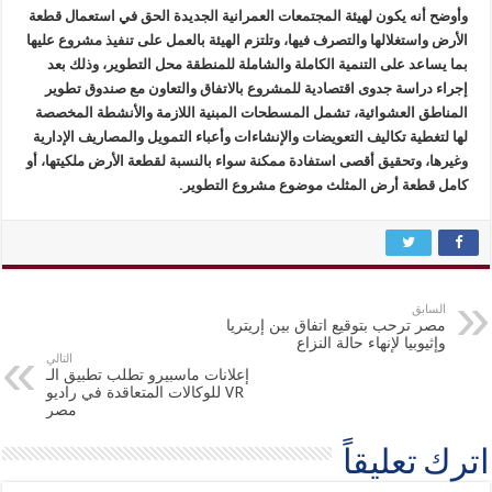
وأوضح أنه يكون لهيئة المجتمعات العمرانية الجديدة الحق في استعمال قطعة
الأرض واستغلالها والتصرف فيها، وتلتزم الهيئة بالعمل على تنفيذ مشروع عليها
بما يساعد على التنمية الكاملة والشاملة للمنطقة محل التطوير، وذلك بعد
إجراء دراسة جدوى اقتصادية للمشروع بالاتفاق والتعاون مع صندوق تطوير
المناطق العشوائية، تشمل المسطحات المبنية اللازمة والأنشطة المخصصة
لها لتغطية تكاليف التعويضات والإنشاءات وأعباء التمويل والمصاريف الإدارية
وغيرها، وتحقيق أقصى استفادة ممكنة سواء بالنسبة لقطعة الأرض ملكيتها، أو
كامل قطعة أرض المثلث موضوع مشروع التطوير.
السابق
مصر ترحب بتوقيع اتفاق بين إريتريا
وإثيوبيا لإنهاء حالة النزاع
التالي
إعلانات ماسبيرو تطلب تطبيق الـ
VR للوكالات المتعاقدة في راديو
مصر
اترك تعليقاً