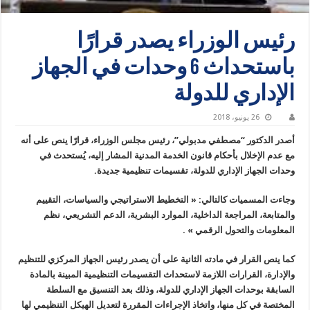
رئيس الوزراء يصدر قرارًا
باستحداث 6 وحدات في الجهاز
الإداري للدولة
26 يونيو، 2018
أصدر الدكتور “مصطفي مدبولي”، رئيس مجلس الوزراء، قرارًا ينص على أنه
مع عدم الإخلال بأحكام قانون الخدمة المدنية المشار إليه، يُستحدث في
وحدات الجهاز الإداري للدولة، تقسيمات تنظيمية جديدة.
وجاءت المسميات كالتالي: « التخطيط الاستراتيجي والسياسات، التقييم
والمتابعة، المراجعة الداخلية، الموارد البشرية، الدعم التشريعي، نظم
المعلومات والتحول الرقمي » .
كما ينص القرار في مادته الثانية على أن يصدر رئيس الجهاز المركزي للتنظيم
والإدارة، القرارات اللازمة لاستحداث التقسيمات التنظيمية المبينة بالمادة
السابقة بوحدات الجهاز الإداري للدولة، وذلك بعد التنسيق مع السلطة
المختصة في كل منها، واتخاذ الإجراءات المقررة لتعديل الهيكل التنظيمي لها