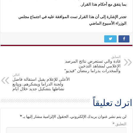
بما يتفق مع أحكام هذا القرار.
تجدر الإشارة إلى أن هذا القرار تمت الموافقة عليه في اجتماع مجلس
الوزراء الأسبوع الماضي
السابق
غادة والي تستعرض نتائج المرصد
الإعلامي لمشاهد التدخين
والمخدرات بدراما رمضان “فيديو”
التالي
الأعلى للإعلام يقبل استقالة فاضل
ولجنة الدراما ويشكرهم..ويتابع
نشاطها بتشكيل جديد خلال أيام
اترك تعليقاً
لن يتم نشر عنوان بريدك الإلكتروني.
الحقول الإلزامية مشار إليها بـ
*
التعليق
*