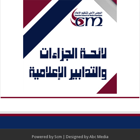
Powered by
Scm
| Designed by
Abc Media