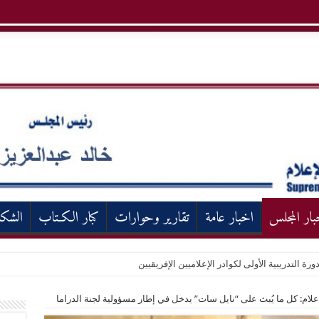
بار المجلس
اخبار عامة
تقارير وحوارات
كبار الكـتاب
الشك
ورة التدريبية الأولى لكوادر الإعلاميين الإفريقيين
إعلام: كل ما يُبث على “نايل سات” يدخل في إطار مسؤولية لجنة الدراما