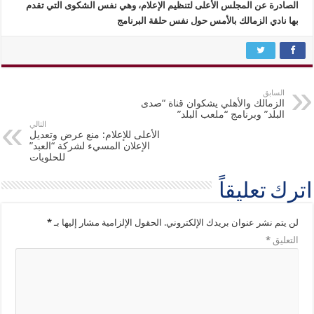
الصادرة عن المجلس الأعلى لتنظيم الإعلام، وهي نفس الشكوى التي تقدم
بها نادي الزمالك بالأمس حول نفس حلقة البرنامج
السابق
الزمالك والأهلي يشكوان قناة “صدى
البلد” وبرنامج “ملعب البلد”
التالي
الأعلى للإعلام: منع عرض وتعديل
الإعلان المسيء لشركة “العبد”
للحلويات
اترك تعليقاً
لن يتم نشر عنوان بريدك الإلكتروني.
الحقول الإلزامية مشار إليها بـ
*
التعليق
*