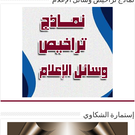
نماذج تراخيص وسائل الإعلام
إستمارة الشكاوي