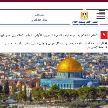
الأعلى للإعلام يختتم فعاليات الدورة التدريبية الأولى لكوادر الإعلاميين الإفريقيي
الرئيسية
/
اخبار عامة
/
رفض واستنكار عربي ودولي حيال إعلان ترامب القدس
عاصمة لإسرائيل