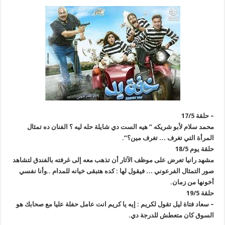
– حلقة 17/5
محمد سلام لأبو شريكه ” هيه الست دي شايلة حله ليه ؟ الفنان ده تمثال
المرأة التي تغرف … تغرف مين؟”.
حلقة يوم 18/5
مشهد رانيا تعرض على موظف الآثار أن تذهب معه إلى غرفته بالفندق لتشاهد
صور التمثال الفرعوني … فيقول لها : كده هتبقى خيانه للمدام ..وأنا نفسي
أخونها من زمان.
حلقة 19/5
– سعاد فتاة ليل تقول لكريم : إيه يا كريم انت عامل حفلة عليا مع صحابك هو
السوق كان متعطش للدرجة دي.