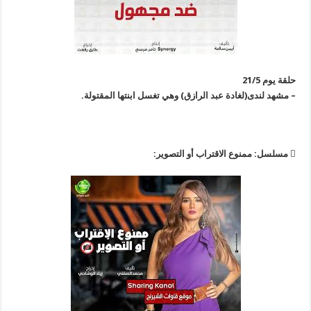
حلقة يوم 21/5
– مشهد لندى(لغادة عبد الرازق) وهي تغسل ابنتها المقتولة.
 مسلسل: ممنوع الاقتراب أو التصوير: