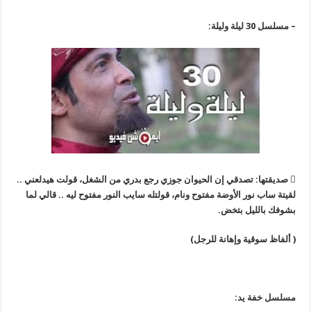
– مسلسل 30 ليلة وليلة:
 صديقتها: تصدقي إن الحيوان جوزي رجع بدري من الشغل، قولت هيدلعني ..
لقيتة ساب نور الأوضة مفتوح ونام، قولتله سايب النور مفتوح ليه .. قالي لما
بشوفك بالليل بتخض.
( ألفاظ سوقية وإهانة للرجل)
مسلسل خفة يد: