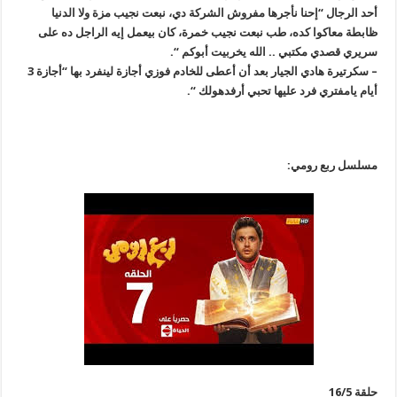
أحد الرجال “إحنا نأجرها مفروش الشركة دي، نبعت نجيب مزة ولا الدنيا
ظابطة معاكوا كده، طب نبعت نجيب خمرة، كان بيعمل إيه الراجل ده على
سريري قصدي مكتبي .. الله يخربيت أبوكم “.
– سكرتيرة هادي الجيار بعد أن أعطى للخادم فوزي أجازة لينفرد بها “أجازة 3
أيام يامفتري فرد عليها تحبي أرفدهولك “.
مسلسل ربع رومي:
حلقة 16/5