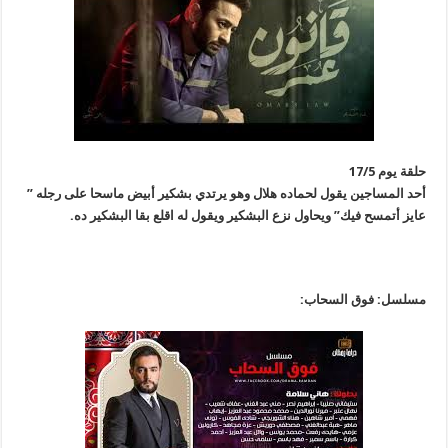
حلقة يوم 17/5
أحد المساجين يقول لحماده هلال وهو يرتدي بشكير أبيض ماسحا على رجله ”
عايز أتمسح فيك” ويحاول نزع البشكير ويقول له اقلع بقا البشكير ده.
مسلسل: فوق السحاب: