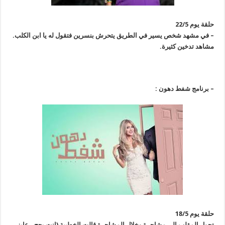
حلقة يوم 22/5
– في مشهد شخص يسير في الطريق يتحرش بنسرين فتقول له يا ابن الكلب.
مشاهد تدخين كثيرة.
– برنامج شفط دهون :
حلقة يوم 18/5
تحول المقلب إلى مشاجرة وخلال المشاجرة قالت الخطيبة (انت بجح.. عايز