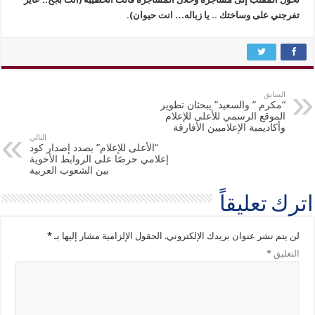
تفرجني على وساختك .. يا زباله… انت حيوان).
السابق
“مكرم ” والسعيد” يبحثان تطوير
الموقع الرسمي للأعلى للإعلام
وأكاديمية الإعلاميين الأفارقة
التالي
“الأعلى للإعلام” بصدد إصدار كود
إعلامي حرصًا على الروابط الأخوية
بين الشعوب العربية
اترك تعليقاً
لن يتم نشر عنوان بريدك الإلكتروني.
الحقول الإلزامية مشار إليها بـ
*
التعليق
*