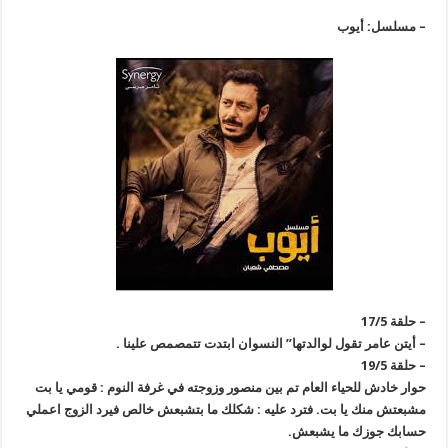
– مسلسل: أيوب
– حلقة 17/5
– أيتن عامر تقول لوالدتها” النسوان ابتدت تتمصمص علينا .
– حلقة 19/5
حوار خادش للحياء العام تم بين منصور وزوجته في غرفة النوم : قومي يا بت
مشبعتش منك يا بت. فترد عليه : شكلك ما بتشبعش خالص فيرد الزوج اعملي
حسابك جوزك ما يشبعش.