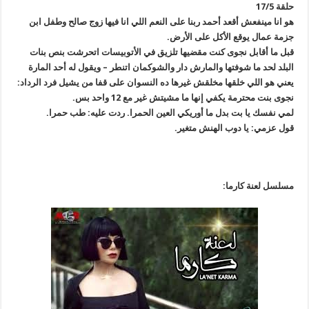
حلقة 17/5
هو انا مينفعش أقعد أحمد ربنا على النعم اللي انا فيها زوج صالح وطفل ابن
جزمة عمال يوقع الأكل على الأرض.
قبل ما أقابل نجوى كنت مقضيها تلزيق في الأتوبيسات اتحرشت بنص بنات
البلد لحد ما شوفتها والمارش دار والشوكمان اتنطر – ويقول له أحد المارة
يعني هو اللي خلقها مخلقش غيرها ده النسوان على قفا من يشيل فرد الرداد:
نجوى بنت محترمة يكفي إنها ما مشيتش غير مع 12 واحد بس.
لمي نفسك يا بت بدل ما أوريكي العين الحمرا. ردت عليه: طب حمرا.
قول عزمي: يا دوب الهنش متغير.
مسلسل لعنة كارما: