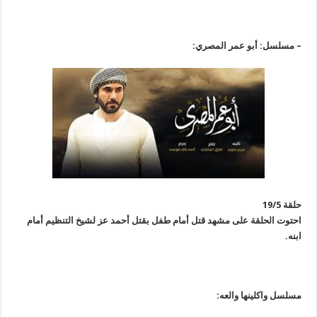
– مسلسل: أبو عمر المصري:
حلقة 19/5
احتوت الحلقة على مشهد قتل أمام طفل بقتل أحمد عز لشيخ التنظيم أمام
ابنه.
مسلسل واكلينها والعه: